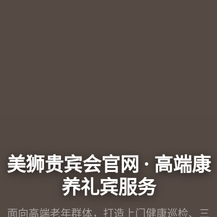
美狮贵宾会官网 · 高端康
养礼宾服务
面向高端老年群体，打造上门健康巡检、三