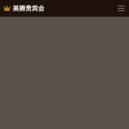
美狮贵宾会