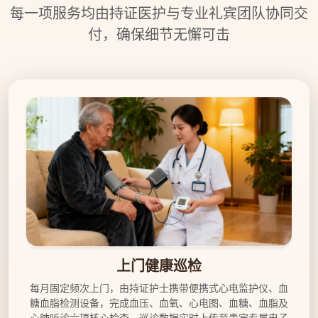
每一项服务均由持证医护与专业礼宾团队协同交
付，确保细节无懈可击
上门健康巡检服务示意图
上门健康巡检
每月固定频次上门，由持证护士携带便携式心电监护仪、血
糖血脂检测设备，完成血压、血氧、心电图、血糖、血脂及
心肺听诊六项核心检查。巡诊数据实时上传至贵宾专属电子