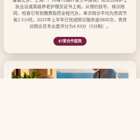
执业证或高级养老护理员证书上岗。从预约挂号、候诊陪
同、检查引导到缴费取药全程代办，单次陪诊平均为贵宾节
省2.5小时。2025年上半年已完成陪诊服务逾3800次，贵宾
对陪诊员专业度评分为4.93分（5分制）。
87家合作医院
旅居养老全程礼宾配套服务示意图