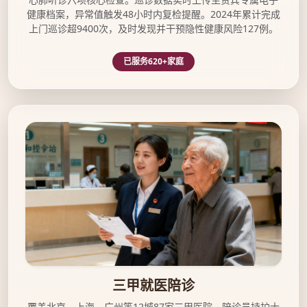
健康档案，异常值触发48小时内复检提醒。2024年累计完成
上门巡诊超9400次，及时发现并干预隐性健康风险127例。
已服务620+家庭
三甲医院就医陪诊服务示意图
三甲就医陪诊
覆盖北京、上海、广州等12城87家三甲医院，陪诊员持护士