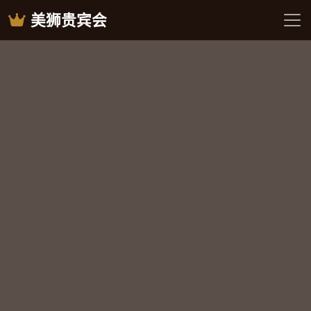
美狮贵宾会