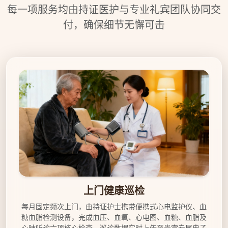
每一项服务均由持证医护与专业礼宾团队协同交
付，确保细节无懈可击
上门健康巡检服务示意图
上门健康巡检
每月固定频次上门，由持证护士携带便携式心电监护仪、血
糖血脂检测设备，完成血压、血氧、心电图、血糖、血脂及
心肺听诊六项核心检查。巡诊数据实时上传至贵宾专属电子