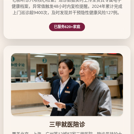
健康档案，异常值触发48小时内复检提醒。2024年累计完成
上门巡诊超9400次，及时发现并干预隐性健康风险127例。
已服务620+家庭
三甲医院就医陪诊服务示意图
三甲就医陪诊
覆盖北京、上海、广州等12城87家三甲医院，陪诊员持护士