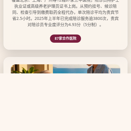
执业证或高级养老护理员证书上岗。从预约挂号、候诊陪
同、检查引导到缴费取药全程代办，单次陪诊平均为贵宾节
省2.5小时。2025年上半年已完成陪诊服务逾3800次，贵宾
对陪诊员专业度评分为4.93分（5分制）。
87家合作医院
旅居养老全程礼宾配套服务示意图