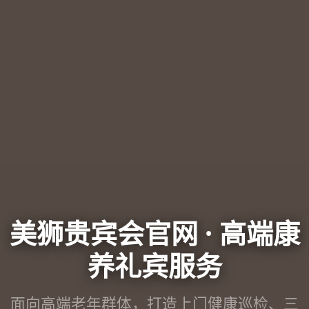
美狮贵宾会官网 · 高端康
养礼宾服务
面向高端老年群体，打造上门健康巡检、三